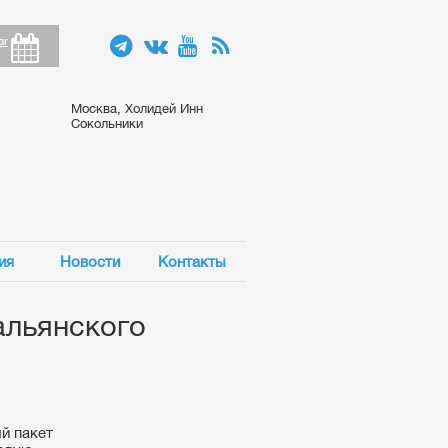
ar
Москва, Холидей Инн
Сокольники
ия
Новости
Контакты
альянского
й пакет