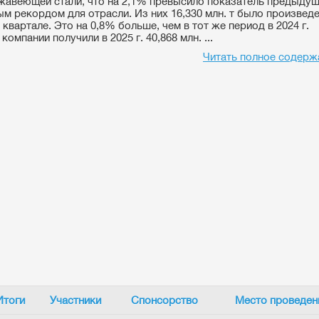
ржавеющей стали, что на 2,1% превысило показатель предыдущ
ым рекордом для отрасли. Из них 16,330 млн. т было произведе
квартале. Это на 0,8% больше, чем в тот же период в 2024 г.
компании получили в 2025 г. 40,868 млн. ...
Читать полное содерж
Итоги
Участники
Спонсорство
Место проведен