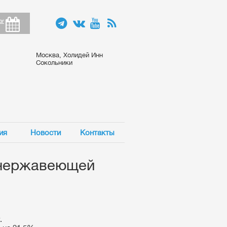
ar
Москва, Холидей Инн
Сокольники
ия
Новости
Контакты
 нержавеющей
.